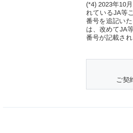
(*4) 202
れているJA等
番号を追記いた
は、改めてJA
番号が記載され
ご契