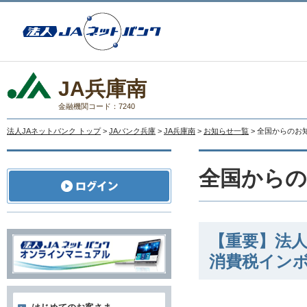
JA兵庫南
金融機関コード：7240
法人JAネットバンク トップ
>
JAバンク兵庫
>
JA兵庫南
>
お知らせ一覧
> 全国からのお
全国から
【重要】法人
消費税イン