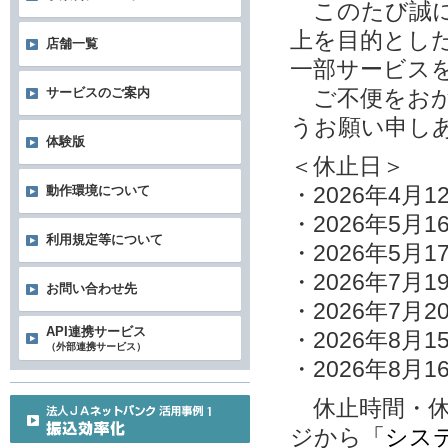
このたび誠に
上を目的とし
店舗一覧
一部サービス
サービスのご案内
ご不便をおか
うお願い申し
体験版
＜休止日＞
・2026年4月
動作環境について
・2026年5月1
利用規定等について
・2026年5月1
・2026年7月1
お問い合わせ先
・2026年7月2
API連携サービス
・2026年8月1
（外部連携サービス）
・2026年8月1
休止時間・休
ジから
「シス