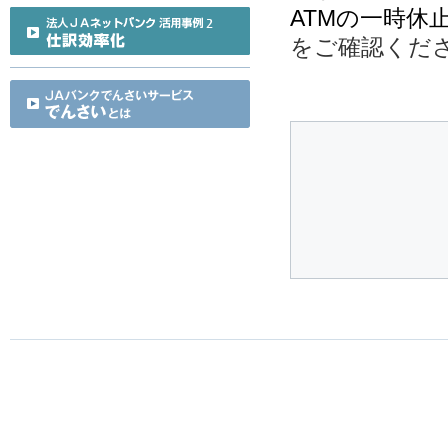
ATMの一時休
をご確認くだ