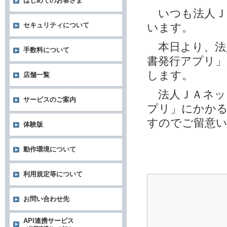
はじめてのお客さま
いつも法人Ｊ
います。
セキュリティについて
本日より、法
手数料について
書発行アプリ
します。
店舗一覧
法人ＪＡネッ
サービスのご案内
プリ」にかかる
すのでご留意
体験版
動作環境について
利用規定等について
お問い合わせ先
API連携サービス