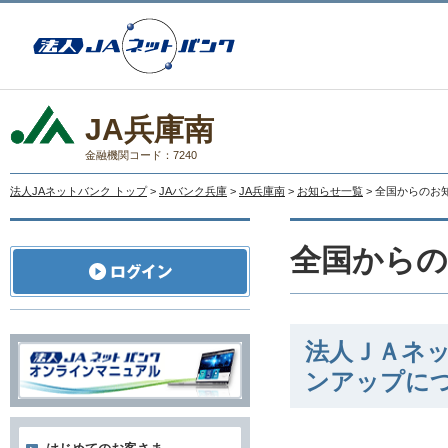
JA兵庫南
金融機関コード：7240
法人JAネットバンク トップ
>
JAバンク兵庫
>
JA兵庫南
>
お知らせ一覧
> 全国からのお
全国から
法人ＪＡネ
ンアップに